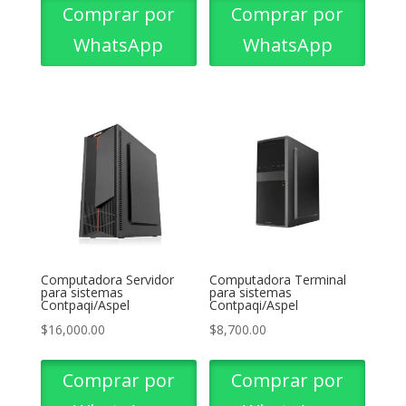
Comprar por
Comprar por
WhatsApp
WhatsApp
Computadora Servidor
Computadora Terminal
para sistemas
para sistemas
Contpaqi/Aspel
Contpaqi/Aspel
$
16,000.00
$
8,700.00
Comprar por
Comprar por