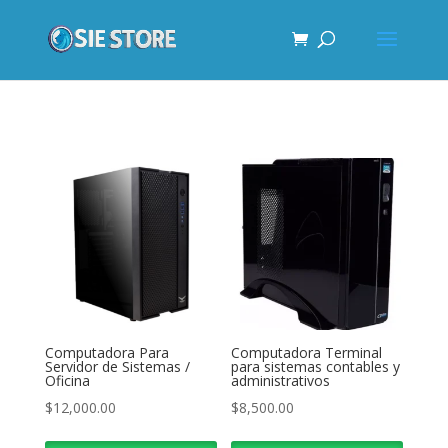
Computadora Para
Computadora Terminal
Servidor de Sistemas /
para sistemas contables y
Oficina
administrativos
$
12,000.00
$
8,500.00