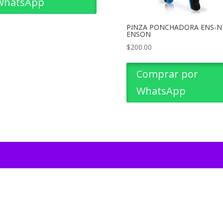
WhatsApp
PINZA PONCHADORA ENS-N
ENSON
$
200.00
Comprar por
WhatsApp