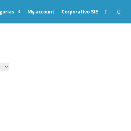
gorias
My account
Corporativo SIE