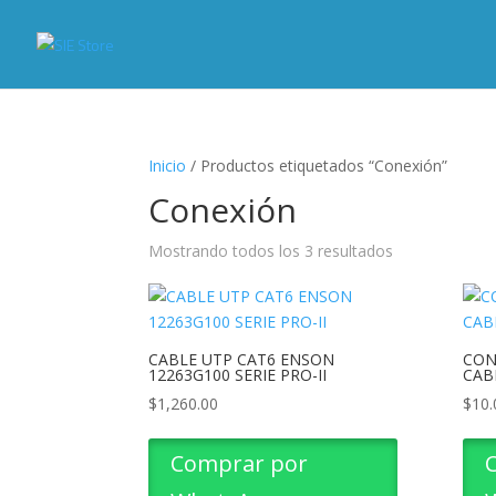
Inicio
/ Productos etiquetados “Conexión”
Conexión
Mostrando todos los 3 resultados
CABLE UTP CAT6 ENSON
CON
12263G100 SERIE PRO-II
CAB
$
1,260.00
$
10.
Comprar por