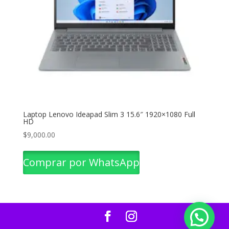
Laptop Lenovo Ideapad Slim 3 15.6″ 1920×1080 Full
HD
$
9,000.00
Comprar por WhatsApp