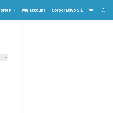
orias
My account
Corporativo SIE