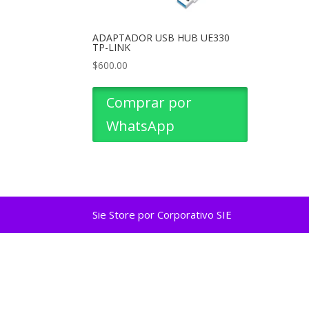
ADAPTADOR USB HUB UE330
TP-LINK
$
600.00
Comprar por
WhatsApp
Sie Store por Corporativo SIE