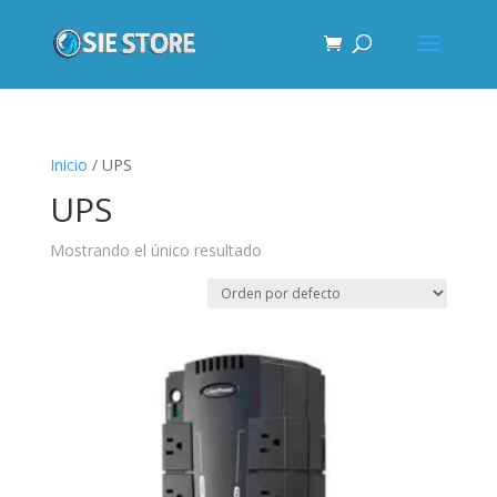
Inicio
/ UPS
UPS
Mostrando el único resultado