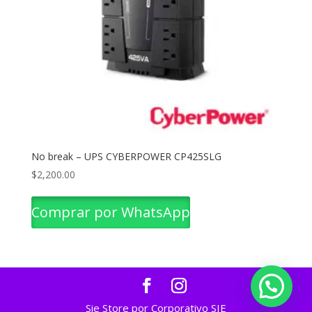
No break – UPS CYBERPOWER CP425SLG
$
2,200.00
Comprar por WhatsApp
Sie Store por Corporativo SIE