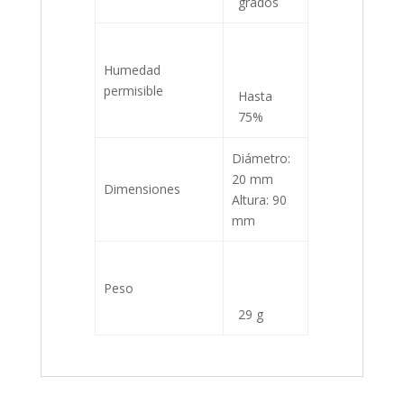
grados
Humedad
permisible
Hasta
75%
Diámetro:
20 mm
Dimensiones
Altura: 90
mm
Peso
29 g