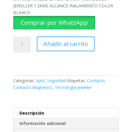
JEWELLER 1.2KMS ALCANCE INALAMBRICO COLOR
BLANCO
Comprar por WhatsApp
CONTACTO
Añadir al carrito
MAGNETICO
DOORPROTECT
AJAX
cantidad
Categorías:
AJAX
,
Seguridad
Etiquetas:
Contacto
,
Contacto Magnetico
,
Técnologia Jeweller
Descripción
Información adicional