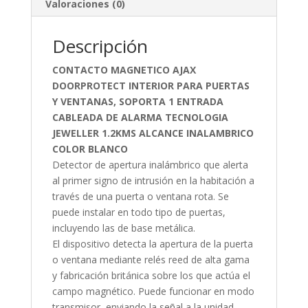
Valoraciones (0)
Descripción
CONTACTO MAGNETICO AJAX
DOORPROTECT INTERIOR PARA PUERTAS
Y VENTANAS, SOPORTA 1 ENTRADA
CABLEADA DE ALARMA TECNOLOGIA
JEWELLER 1.2KMS ALCANCE INALAMBRICO
COLOR BLANCO
Detector de apertura inalámbrico que alerta
al primer signo de intrusión en la habitación a
través de una puerta o ventana rota. Se
puede instalar en todo tipo de puertas,
incluyendo las de base metálica.
El dispositivo detecta la apertura de la puerta
o ventana mediante relés reed de alta gama
y fabricación británica sobre los que actúa el
campo magnético. Puede funcionar en modo
transmisor, enviando la señal a la unidad