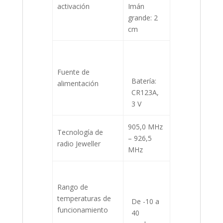
activación
Imán
grande: 2
cm
Fuente de
Batería:
alimentación
CR123A,
3 V
905,0 MHz
Tecnología de
– 926,5
radio Jeweller
MHz
Rango de
temperaturas de
De -10 a
funcionamiento
40