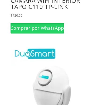
CAMARA WIFI INTERIOR
TAPO C110 TP-LINK
$
720.00
Comprar por WhatsApp