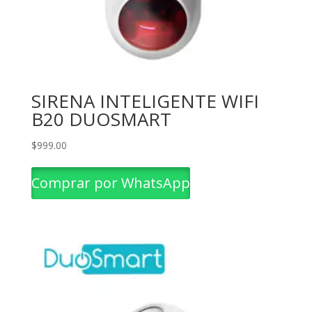
SIRENA INTELIGENTE WIFI
B20 DUOSMART
$
999.00
Comprar por WhatsApp