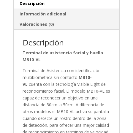
Descripción
Información adicional
Valoraciones (0)
Descripción
Terminal de asistencia facial y huella
MB10-VL
Terminal de Asistencia con identificación
multibiometrica sin contacto
MB10-
VL
cuenta con la tecnología Visible Light de
reconocimiento facial. El modelo MB10-VL es
capaz de reconocer un objetivo en una
distancia de 30cm. a 50cm. A diferencia de
otros modelos el MB10-VL activa su pantalla
cuando detecte un rostro dentro de la zona
de detección, para ofrecer una mejor calidad
de reconocimiento en terminos de velocidad