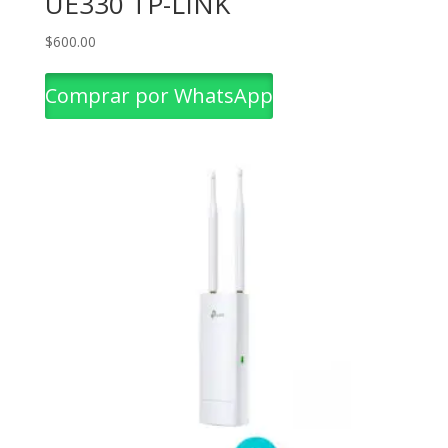
UE330 TP-LINK
$
600.00
Comprar por WhatsApp