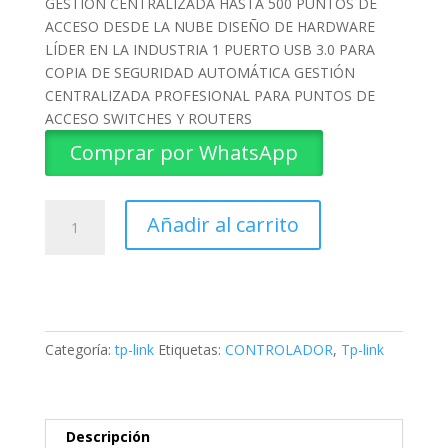
GESTIÓN CENTRALIZADA HASTA 500 PUNTOS DE
ACCESO DESDE LA NUBE DISEÑO DE HARDWARE
LÍDER EN LA INDUSTRIA 1 PUERTO USB 3.0 PARA
COPIA DE SEGURIDAD AUTOMÁTICA GESTIÓN
CENTRALIZADA PROFESIONAL PARA PUNTOS DE
ACCESO SWITCHES Y ROUTERS
Comprar por WhatsApp
CONTROLADOR
Añadir al carrito
OMADA
HARDWARE
OC300
TP-
LINK
cantidad
Categoría:
tp-link
Etiquetas:
CONTROLADOR
,
Tp-link
Descripción