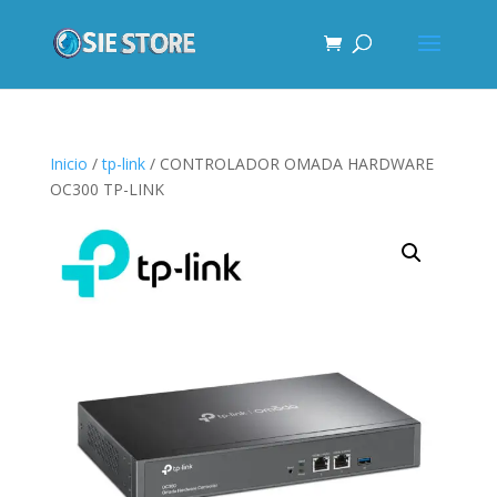
Inicio
/
tp-link
/ CONTROLADOR OMADA HARDWARE
OC300 TP-LINK