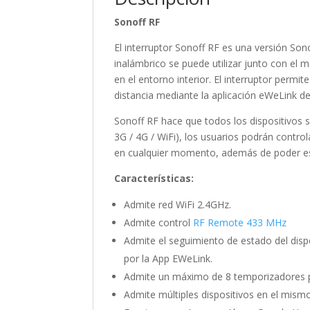
Sonoff RF
El interruptor Sonoff RF es una versión So
inalámbrico se puede utilizar junto con el 
en el entorno interior. El interruptor permi
distancia mediante la aplicación eWeLink d
Sonoff RF hace que todos los dispositivos s
3G / 4G / WiFi), los usuarios podrán contro
en cualquier momento, además de poder est
Características:
Admite red WiFi 2.4GHz.
Admite control
RF Remote 433 MHz
Admite el seguimiento de estado del dis
por la App EWeLink.
Admite un máximo de 8 temporizadores pr
Admite múltiples dispositivos en el mismo