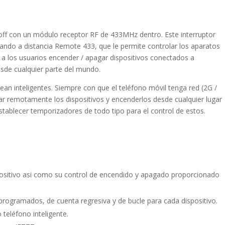
noff con un módulo receptor RF de 433MHz dentro. Este interruptor
mando a distancia Remote 433, que le permite controlar los aparatos
te a los usuarios encender / apagar dispositivos conectados a
esde cualquier parte del mundo.
ean inteligentes. Siempre con que el teléfono móvil tenga red (2G /
lar remotamente los dispositivos y encenderlos desde cualquier lugar
ablecer temporizadores de todo tipo para el control de estos.
positivo asi como su control de encendido y apagado proporcionado
ogramados, de cuenta regresiva y de bucle para cada dispositivo.
 teléfono inteligente.