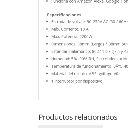
Funciona con Amazon Alexa, Google Hom
Especificaciones:
Entrada de voltaje: 90-250V AC (50 / 60Hz
Máx. Corriente: 10 A
Máx. Potencia: 2200W
Dimensiones: 88mm (Largo) * 38mm (An
Estándar inalámbrico: 802.11 b / g / n y
Humedad: 5% -90% RH, Sin condensació
Temperatura de funcionamiento: 0ÂºC-40Â
Material del recinto: ABS ignífugo V0
1 interruptor por dispositivo
Productos relacionados