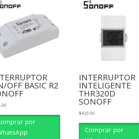
NTERRUPTOR
INTERRUPTOR
/OFF BASIC R2
INTELIGENTE
ONOFF
THR320D
SONOFF
.00
$
420.00
Comprar por
Comprar por
WhatsApp