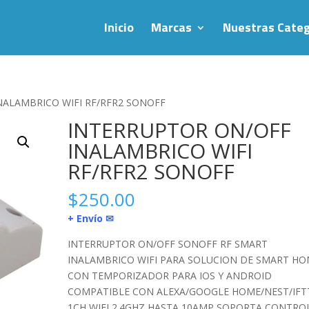
Inicio
Marcas
Nuestras Categ
NALAMBRICO WIFI RF/RFR2 SONOFF
INTERRUPTOR ON/OFF
INALAMBRICO WIFI
RF/RFR2 SONOFF
$
250.00
+ Envío ✉
INTERRUPTOR ON/OFF SONOFF RF SMART
INALAMBRICO WIFI PARA SOLUCION DE SMART H
CON TEMPORIZADOR PARA IOS Y ANDROID
COMPATIBLE CON ALEXA/GOOGLE HOME/NEST/IFT
1CH WIFI 2.4GHZ HASTA 10AMP SOPORTA CONTRO