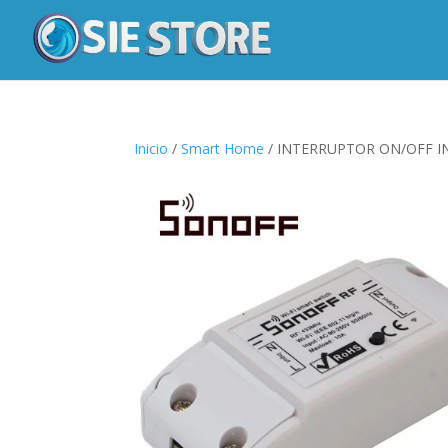
Inicio
/
Smart Home
/ INTERRUPTOR ON/OFF I