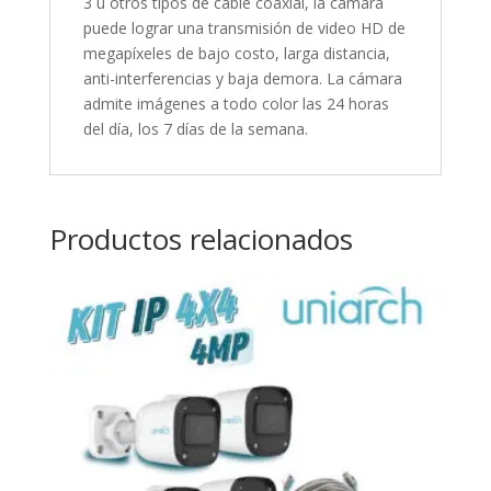
3 u otros tipos de cable coaxial, la cámara
puede lograr una transmisión de video HD de
megapíxeles de bajo costo, larga distancia,
anti-interferencias y baja demora. La cámara
admite imágenes a todo color las 24 horas
del día, los 7 días de la semana.
Productos relacionados