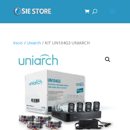
Inicio
/
Uniarch
/ KIT UN104G3 UNIARCH