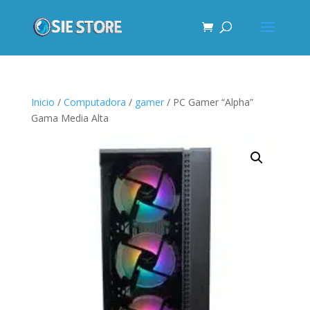
Inicio
/
Computadora
/
gamer
/ PC Gamer “Alpha”
Gama Media Alta