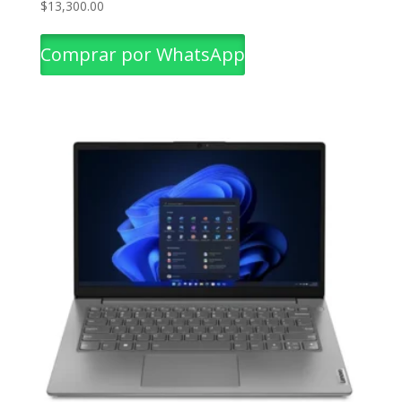
$
13,300.00
Comprar por WhatsApp