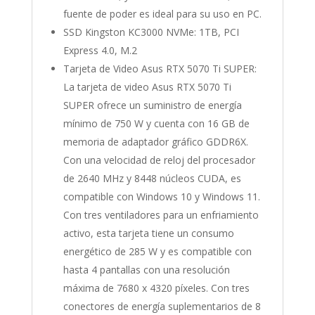
fuente de poder es ideal para su uso en PC.
SSD Kingston KC3000 NVMe: 1TB, PCI
Express 4.0, M.2
Tarjeta de Video Asus RTX 5070 Ti SUPER:
La tarjeta de video Asus RTX 5070 Ti
SUPER ofrece un suministro de energía
mínimo de 750 W y cuenta con 16 GB de
memoria de adaptador gráfico GDDR6X.
Con una velocidad de reloj del procesador
de 2640 MHz y 8448 núcleos CUDA, es
compatible con Windows 10 y Windows 11.
Con tres ventiladores para un enfriamiento
activo, esta tarjeta tiene un consumo
energético de 285 W y es compatible con
hasta 4 pantallas con una resolución
máxima de 7680 x 4320 píxeles. Con tres
conectores de energía suplementarios de 8