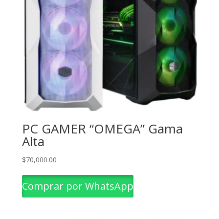
PC GAMER “OMEGA” Gama
Alta
$
70,000.00
Comprar por WhatsApp