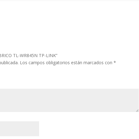
MBRICO TL-WR845N TP-LINK”
publicada.
Los campos obligatorios están marcados con
*