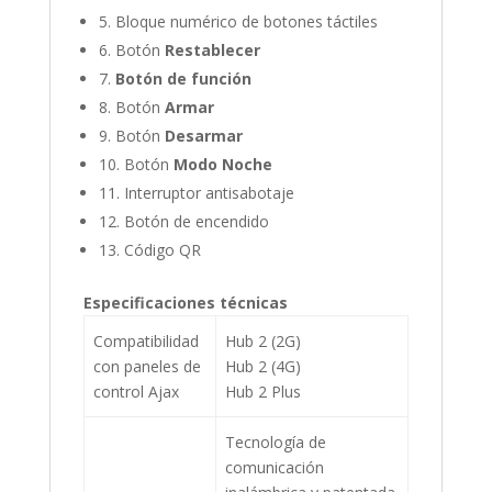
5. Bloque numérico de botones táctiles
6. Botón
Restablecer
7.
Botón de función
8. Botón
Armar
9. Botón
Desarmar
10. Botón
Modo Noche
11. Interruptor antisabotaje
12. Botón de encendido
13. Código QR
Especificaciones técnicas
Compatibilidad
Hub 2 (2G)
con paneles de
Hub 2 (4G)
control Ajax
Hub 2 Plus
Tecnología de
comunicación