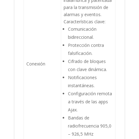
inalámbrica y patentada
para la transmisión de
alarmas y eventos.
Características clave:
Comunicación
bidireccional.
Protección contra
falsificación.
Cifrado de bloques
Conexión
con clave dinámica.
Notificaciones
instantáneas.
Configuración remota
a través de las apps
Ajax.
Bandas de
radiofrecuencia 905,0
– 926,5 MHz