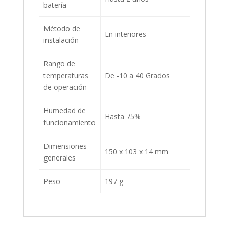
batería
Método de
En interiores
instalación
Rango de
temperaturas
De -10 a 40 Grados
de operación
Humedad de
Hasta 75%
funcionamiento
Dimensiones
150 x 103 x 14 mm
generales
Peso
197 g