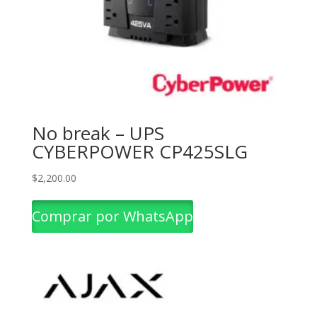
No break – UPS
CYBERPOWER CP425SLG
$
2,200.00
Comprar por WhatsApp