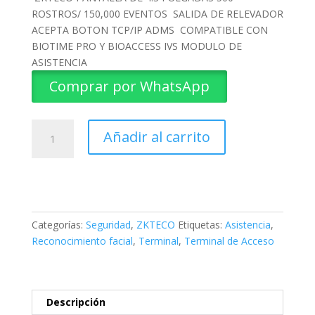
ROSTROS/ 150,000 EVENTOS SALIDA DE RELEVADOR
ACEPTA BOTON TCP/IP ADMS COMPATIBLE CON
BIOTIME PRO Y BIOACCESS IVS MODULO DE
ASISTENCIA
Comprar por WhatsApp
TERMINAL
Añadir al carrito
DE
ACCESO
EFACE10
ZKTECO
cantidad
Categorías:
Seguridad
,
ZKTECO
Etiquetas:
Asistencia
,
Reconocimiento facial
,
Terminal
,
Terminal de Acceso
Descripción