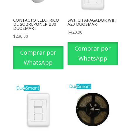
CONTACTO ELECTRICO
SWITCH APAGADOR WIFI
DE SOBREPONER B30
A20 DUOSMART
DUOSMART
$
420.00
$
230.00
Comprar por
Comprar por
WhatsApp
WhatsApp