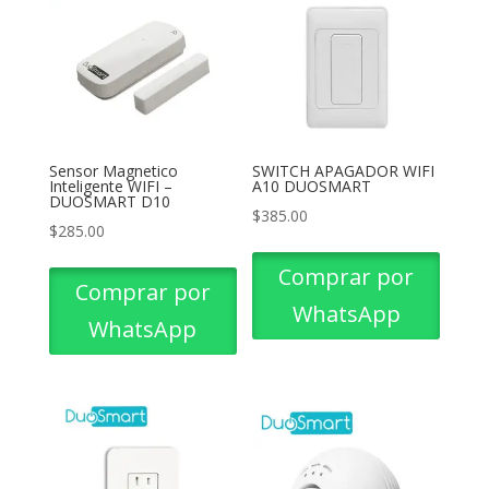
Sensor Magnetico
SWITCH APAGADOR WIFI
Inteligente WIFI –
A10 DUOSMART
DUOSMART D10
$
385.00
$
285.00
Comprar por
Comprar por
WhatsApp
WhatsApp