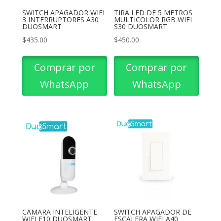
SWITCH APAGADOR WIFI
TIRA LED DE 5 METROS
3 INTERRUPTORES A30
MULTICOLOR RGB WIFI
DUOSMART
S30 DUOSMART
$
435.00
$
450.00
Comprar por
Comprar por
WhatsApp
WhatsApp
CAMARA INTELIGENTE
SWITCH APAGADOR DE
WIFI E10 DUOSMART
ESCALERA WIFI A40