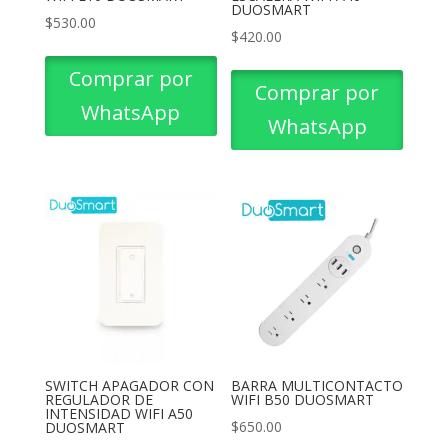
DUOSMART
$
530.00
$
420.00
Comprar por
Comprar por
WhatsApp
WhatsApp
SWITCH APAGADOR CON
BARRA MULTICONTACTO
REGULADOR DE
WIFI B50 DUOSMART
INTENSIDAD WIFI A50
$
650.00
DUOSMART