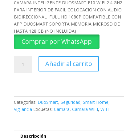
CAMARA INTELIGENTE DUOSMART E10 WIFI 2.4 GHZ
PARA INTERIOR DE FACIL COLOCACION CON AUDIO
BIDIRECCIONAL FULL HD 1080P COMPATIBLE CON
APP DUOSMART SOPORTA MEMORIA MICROSD DE
HASTA 128 GB (NO INCLUIDA)
Comprar por WhatsApp
CAMARA
Añadir al carrito
INTELIGENTE
WIFI
E10
DUOSMART
cantidad
Categorías:
DuoSmart
,
Seguridad
,
Smart Home
,
Vigilancia
Etiquetas:
Camara
,
Camara WIFI
,
WIFI
Descripción