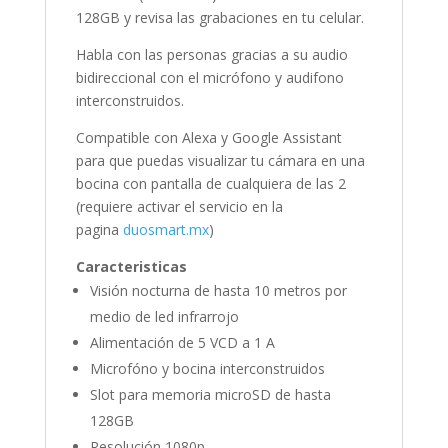
128GB y revisa las grabaciones en tu celular.
Habla con las personas gracias a su audio
bidireccional con el micrófono y audifono
interconstruidos.
Compatible con Alexa y Google Assistant
para que puedas visualizar tu cámara en una
bocina con pantalla de cualquiera de las 2
(requiere activar el servicio en la
pagina
duosmart.mx
)
Caracteristicas
Visión nocturna de hasta 10 metros por
medio de led infrarrojo
Alimentación de 5 VCD a 1 A
Microfóno y bocina interconstruidos
Slot para memoria microSD de hasta
128GB
Resolución 1080p