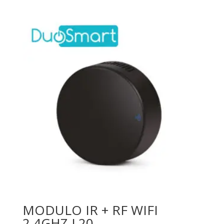
MODULO IR + RF WIFI
2.4GHZ L20