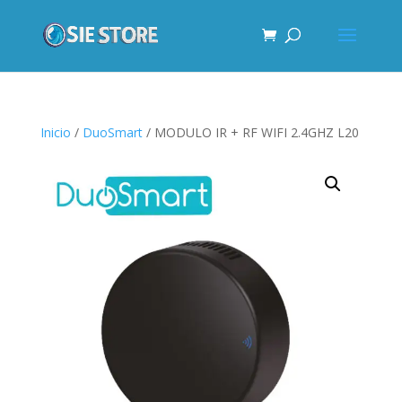
Inicio
/
DuoSmart
/ MODULO IR + RF WIFI 2.4GHZ L20