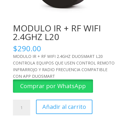
MODULO IR + RF WIFI
2.4GHZ L20
$
290.00
MODULO IR + RF WIFI 2.4GHZ DUOSMART L20
CONTROLA EQUIPOS QUE USEN CONTROL REMOTO
INFRARROJO Y RADIO FRECUENCIA COMPATIBLE
CON APP DUOSMART
Comprar por WhatsApp
MODULO
Añadir al carrito
IR
+
RF