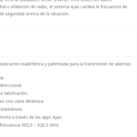
ñal o inhibición de radio, el sistema Ajax cambia la frecuencia de
 de seguridad acerca de la situación.
unicación inalámbrica y patentada para la transmisión de alarmas
ve:
ireccional.
 falsificación.
es con clave dinámica.
nstantáneas.
mota a través de las apps Ajax.
frecuencia 905,0 – 926,5 MHz