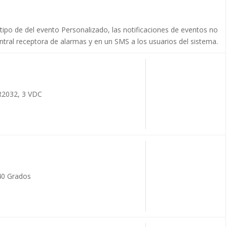
l tipo de del evento Personalizado, las notificaciones de eventos no
entral receptora de alarmas y en un SMS a los usuarios del sistema.
R2032, 3 VDC
40 Grados