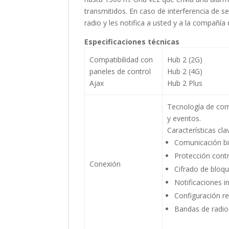
transmitidos. En caso de interferencia de se
radio y les notifica a usted y a la compañía
Especificaciones técnicas
Compatibilidad con
Hub 2 (2G)
paneles de control
Hub 2 (4G)
Ajax
Hub 2 Plus
Tecnología de com
y eventos.
Características cla
Comunicación bid
Protección contra
Conexión
Cifrado de bloqu
Notificaciones i
Configuración re
Bandas de radio