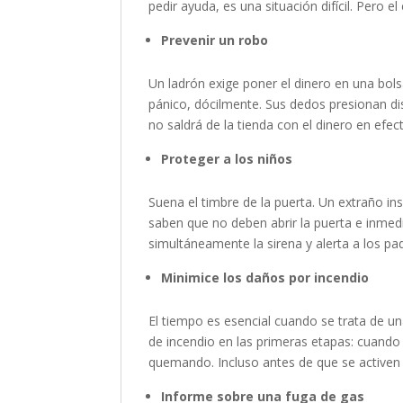
pedir ayuda, es una situación difícil. Pero e
Prevenir un robo
Un ladrón exige poner el dinero en una bols
pánico, dócilmente. Sus dedos presionan di
no saldrá de la tienda con el dinero en efect
Proteger a los niños
Suena el timbre de la puerta. Un extraño ins
saben que no deben abrir la puerta e inmed
simultáneamente la sirena y alerta a los pa
Minimice los daños por incendio
El tiempo es esencial cuando se trata de u
de incendio en las primeras etapas: cuando
quemando. Incluso antes de que se activen 
Informe sobre una fuga de gas