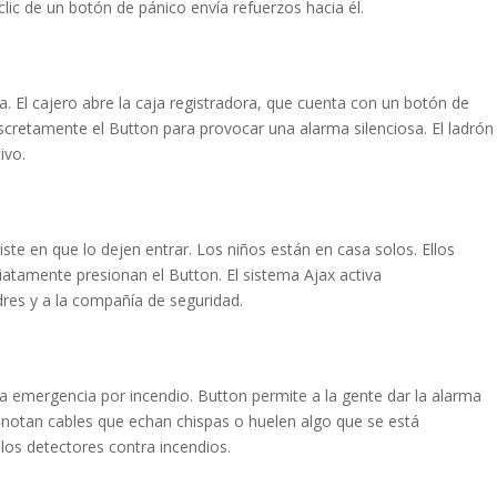
l clic de un botón de pánico envía refuerzos hacia él.
a. El cajero abre la caja registradora, que cuenta con un botón de
scretamente el Button para provocar una alarma silenciosa. El ladrón
ivo.
iste en que lo dejen entrar. Los niños están en casa solos. Ellos
iatamente presionan el Button. El sistema Ajax activa
dres y a la compañía de seguridad.
na emergencia por incendio. Button permite a la gente dar la alarma
 notan cables que echan chispas o huelen algo que se está
los detectores contra incendios.