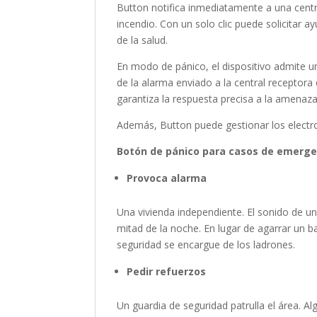
Button notifica inmediatamente a una centr
incendio. Con un solo clic puede solicitar 
de la salud.
En modo de pánico, el dispositivo admite u
de la alarma enviado a la central receptora d
garantiza la respuesta precisa a la amenaza
Además, Button puede gestionar los electro
Botón de pánico para casos de emerge
Provoca alarma
Una vivienda independiente. El sonido de un
mitad de la noche. En lugar de agarrar un ba
seguridad se encargue de los ladrones.
Pedir refuerzos
Un guardia de seguridad patrulla el área. Al