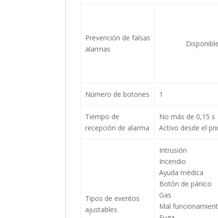
Prevención de falsas
Disponibl
alarmas
Número de botones
1
Tiempo de
No más de 0,15 s
recepción de alarma
Activo desde el pri
Intrusión
Incendio
Ayuda médica
Botón de pánico
Gas
Tipos de eventos
Mal funcionamien
ajustables
Fuga