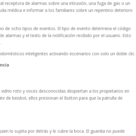
al receptora de alarmas sobre una intrusión, una fuga de gas o un
ayuda médica e informar a los familiares sobre un repentino deterioro
no de ocho tipos de eventos. El tipo de evento determina el código
e alarmas y el texto de la notificación recibido por el usuario. Esto
.
domésticos inteligentes activando escenarios con solo un doble clic.
ncia
 vidrio roto y voces desconocidas despiertan a los propietarios en
te de beisbol, ellos presionan el Button para que la patrulla de
guien lo sujeta por detrás y le cubre la boca. El guardia no puede