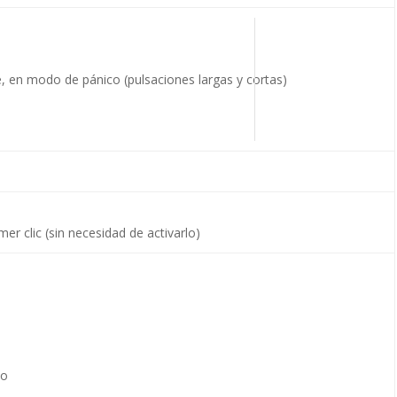
e, en modo de pánico (pulsaciones largas y cortas)
mer clic (sin necesidad de activarlo)
to