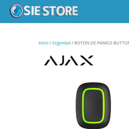
Inicio
/
Seguridad
/ BOTON DE PANICO BUTTON