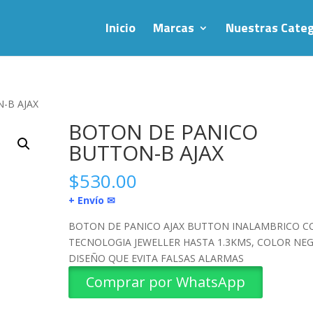
Inicio
Marcas
Nuestras Categ
-B AJAX
BOTON DE PANICO
BUTTON-B AJAX
$
530.00
+ Envío ✉
BOTON DE PANICO AJAX BUTTON INALAMBRICO C
TECNOLOGIA JEWELLER HASTA 1.3KMS, COLOR NE
DISEÑO QUE EVITA FALSAS ALARMAS
Comprar por WhatsApp