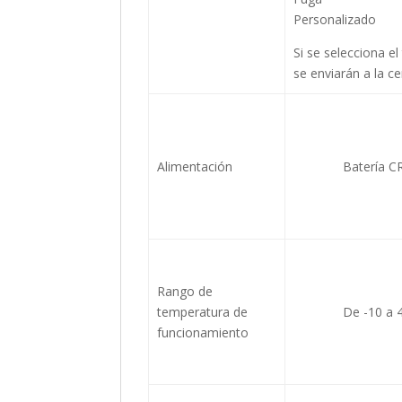
Personalizado
Si se selecciona e
se enviarán a la c
Alimentación
Batería C
Rango de
temperatura de
De -10 a 
funcionamiento