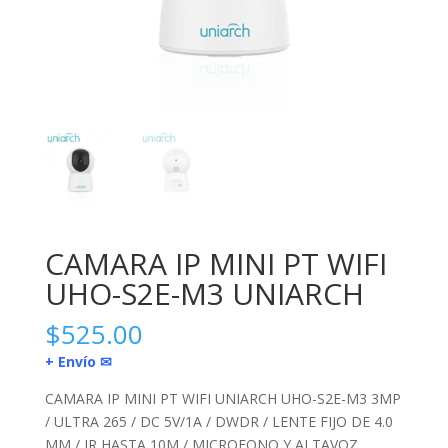
CAMARA IP MINI PT WIFI
UHO-S2E-M3 UNIARCH
$
525.00
+ Envío ✉
CAMARA IP MINI PT WIFI UNIARCH UHO-S2E-M3 3MP
/ ULTRA 265 / DC 5V/1A / DWDR / LENTE FIJO DE 4.0
MM / IR HASTA 10M / MICROFONO Y ALTAVOZ