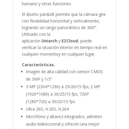
humano y otras funciones.
El diseño pan&tilt permite que la cámara gire
con flexibilidad horizontal y verticalmente,
logrando un rango panorámico de 360°.
Utilizado con la
aplicación
Uniarch
y
EZCloud
, puede
verificar la situación interior en tiempo real en
cualquier momentoy en cualquier lugar.
Características.
Imagen de alta calidad con sensor CMOS
de 3MP y 1/3″
3 MP (2304*1296) a 25/20/15 fps; 2 MP
(1920*1080) a 30/25/15 fps; 720P
(1280*720) a 30/25/15 fps
Ultra 265, H.265, H.264
Micrófono y altavoz integrados, admiten
audio bidireccional y ofrecen una mejor