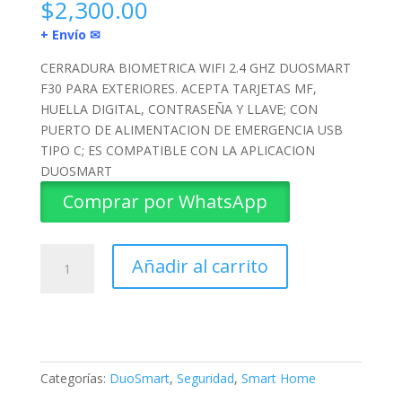
$
2,300.00
+ Envío ✉
CERRADURA BIOMETRICA WIFI 2.4 GHZ DUOSMART
F30 PARA EXTERIORES. ACEPTA TARJETAS MF,
HUELLA DIGITAL, CONTRASEÑA Y LLAVE; CON
PUERTO DE ALIMENTACION DE EMERGENCIA USB
TIPO C; ES COMPATIBLE CON LA APLICACION
DUOSMART
Comprar por WhatsApp
CERRADURA
Añadir al carrito
BIOMETRICA
WIFI
F30
DUOSMART
cantidad
Categorías:
DuoSmart
,
Seguridad
,
Smart Home