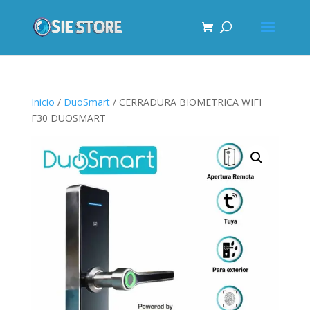
Inicio
/
DuoSmart
/ CERRADURA BIOMETRICA WIFI
F30 DUOSMART