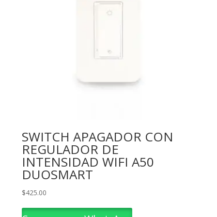
SWITCH APAGADOR CON
REGULADOR DE
INTENSIDAD WIFI A50
DUOSMART
$
425.00