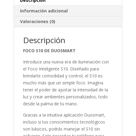
Descripción
Información adicional
Valoraciones (0)
Descripción
FOCO S10 DE DUOSMART
Introduce una nueva era de iluminación con
el Foco Inteligente S10. Diseñado para
brindarte comodidad y control, el S10 es
mucho más que un simple foco. Imagina
tener el poder de ajustar la intensidad de la
luz y crear ambientes personalizados, todo
desde la palma de tu mano.
Gracias a la intuitiva aplicación Duosmart,
incluso si tus conocimientos tecnológicos
son básicos, podrás manejar el S10 sin
esfuerzo. Solo necesitas tu teléfono para