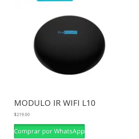
MODULO IR WIFI L10
$
219.00
Comprar por WhatsApp