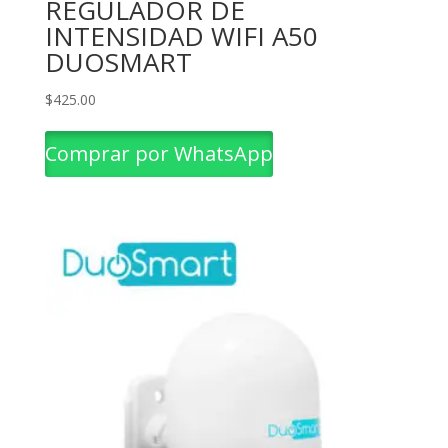
REGULADOR DE
INTENSIDAD WIFI A50
DUOSMART
$
425.00
Comprar por WhatsApp