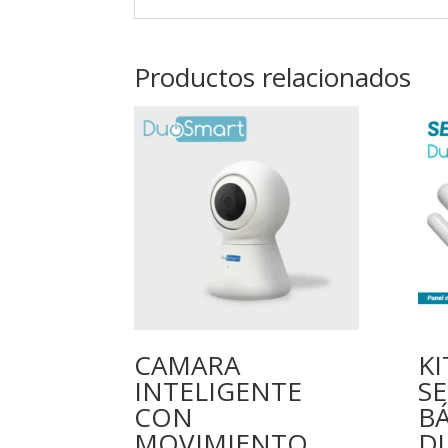
Productos relacionados
CAMARA
KI
INTELIGENTE
S
CON
BÁ
MOVIMIENTO
D