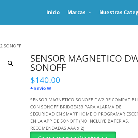
Inicio
Marcas
Nuestras Categ
2 SONOFF
SENSOR MAGNETICO D
SONOFF
$
140.00
+ Envío ✉
SENSOR MAGNETICO SONOFF DW2 RF COMPATIBL
CON SONOFF BRIDGE433 PARA ALARMA DE
SEGURIDAD EN SMART HOME O PROGRAMAR ESCE
EN LA APP DE SONOFF (NO INCLUYE BATERIAS,
RECOMENDADAS AAA x 2)