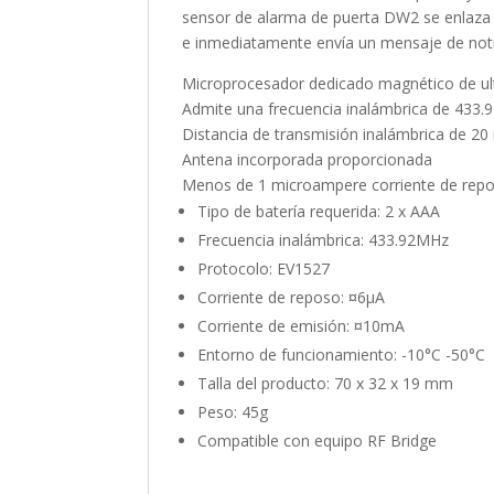
sensor de alarma de puerta DW2 se enlaza 
e inmediatamente envía un mensaje de notif
Microprocesador dedicado magnético de ult
Admite una frecuencia inalámbrica de 433
Distancia de transmisión inalámbrica de 20 
Antena incorporada proporcionada
Menos de 1 microampere corriente de rep
Tipo de batería requerida: 2 x AAA
Frecuencia inalámbrica: 433.92MHz
Protocolo: EV1527
Corriente de reposo: ¤6µA
Corriente de emisión: ¤10mA
Entorno de funcionamiento: -10°C -50°C
Talla del producto: 70 x 32 x 19 mm
Peso: 45g
Compatible con equipo RF Bridge