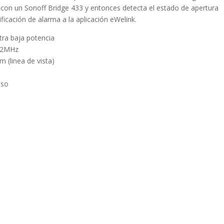
con un Sonoff Bridge 433 y entonces detecta el estado de apertura
icación de alarma a la aplicación eWelink.
ra baja potencia
.92MHz
m (linea de vista)
oso