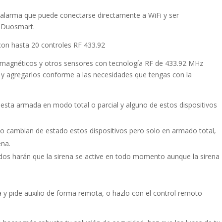
alarma que puede conectarse directamente a WiFi y ser
P Duosmart.
con hasta 20 controles RF 433.92
 magnéticos y otros sensores con tecnología RF de 433.92 MHz
y agregarlos conforme a las necesidades que tengas con la
 esta armada en modo total o parcial y alguno de estos dispositivos
ndo cambian de estado estos dispositivos pero solo en armado total,
ena.
ados harán que la sirena se active en todo momento aunque la sirena
 y pide auxilio de forma remota, o hazlo con el control remoto