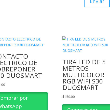
ONTACTO
TIRA LED DE 5
LECTRICO DE
METROS
OBREPONER
MULTICOLOR
30 DUOSMART
RGB WIFI S30
.00
DUOSMART
$
450.00
Comprar por
WhatsApp
Comprar por