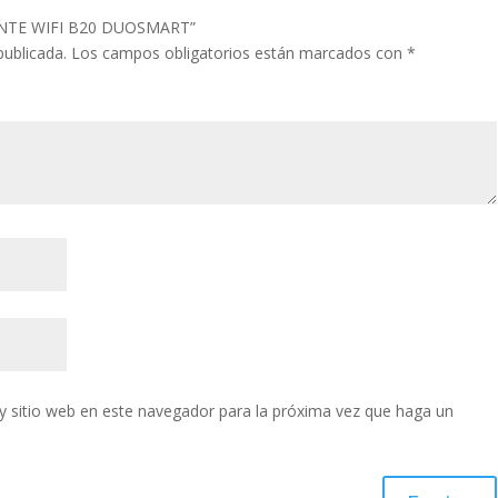
IGENTE WIFI B20 DUOSMART”
publicada.
Los campos obligatorios están marcados con
*
y sitio web en este navegador para la próxima vez que haga un