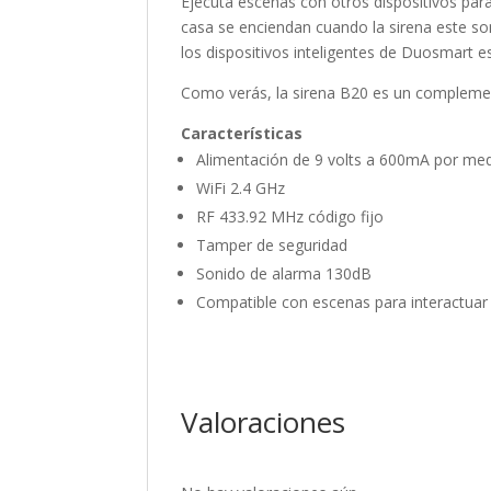
Ejecuta escenas con otros dispositivos para
casa se enciendan cuando la sirena este so
los dispositivos inteligentes de Duosmart es
Como verás, la sirena B20 es un complemen
Características
Alimentación de 9 volts a 600mA por med
WiFi 2.4 GHz
RF 433.92 MHz código fijo
Tamper de seguridad
Sonido de alarma 130dB
Compatible con escenas para interactuar 
Valoraciones