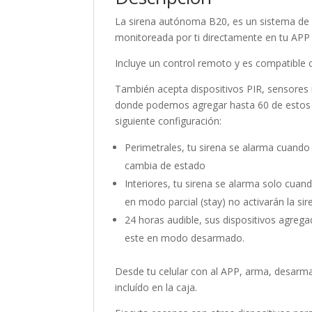
La sirena autónoma B20, es un sistema de 
monitoreada por ti directamente en tu AP
Incluye un control remoto y es compatible 
También acepta dispositivos PIR, sensores
donde podemos agregar hasta 60 de estos 
siguiente configuración:
Perimetrales, tu sirena se alarma cuando
cambia de estado
Interiores, tu sirena se alarma solo cua
en modo parcial (stay) no activarán la sir
24 horas audible, sus dispositivos agreg
este en modo desarmado.
Desde tu celular con al APP, arma, desarma
incluído en la caja.