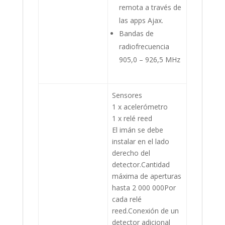
remota a través de
las apps Ajax.
Bandas de
radiofrecuencia
905,0 – 926,5 MHz
Sensores
1 x acelerómetro
1 x relé reed
El imán se debe
instalar en el lado
derecho del
detector.Cantidad
máxima de aperturas
hasta 2 000 000Por
cada relé
reed.Conexión de un
detector adicional