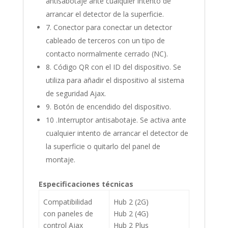
antisabotaje ante cualquier intento de
arrancar el detector de la superficie.
7. Conector para conectar un detector
cableado de terceros con un tipo de
contacto normalmente cerrado (NC).
8. Código QR con el ID del dispositivo. Se
utiliza para añadir el dispositivo al sistema
de seguridad Ajax.
9. Botón de encendido del dispositivo.
10 .Interruptor antisabotaje. Se activa ante
cualquier intento de arrancar el detector de
la superficie o quitarlo del panel de
montaje.
Especificaciones técnicas
Compatibilidad
Hub 2 (2G)
con paneles de
Hub 2 (4G)
control Ajax
Hub 2 Plus